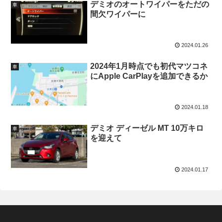
デミオのオートワイパーをただの
車
間欠ワイパーに
2024.01.26
2024年1月時点でも初代マツコネ
車
にApple CarPlayを追加できるか
2024.01.18
デミオ ディーゼル MT 10万キロ
車
を迎えて
2024.01.17