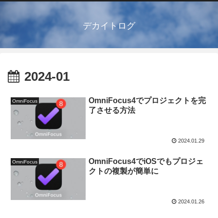
デカイトログ
2024-01
OmniFocus4でプロジェクトを完
OmniFocus
了させる方法
2024.01.29
OmniFocus4でiOSでもプロジェ
OmniFocus
クトの複製が簡単に
2024.01.26