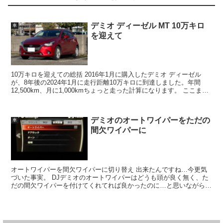
デミオ ディーゼル MT 10万キロ
車
を迎えて
10万キロを迎えての総括 2016年1月に購入したデミオ ディーゼル
が、8年後の2024年1月に走行距離10万キロに到達しました。年間
12,500km、月に1,000kmちょっと走った計算になります。 ここまで
の感想をまとめる...
デミオのオートワイパーをただの
車
間欠ワイパーに
オートワイパーを間欠ワイパーに切り替え 出来たんですね…今更気
づいた事実。 DJデミオのオートワイパーはどうも頭が良く無く、た
だの間欠ワイパーを付けてくれてれば良かったのに…と思いながら何
年も乗ってきました。 マツコネの...