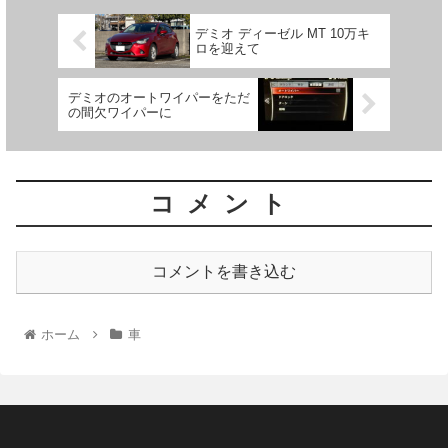
デミオ ディーゼル MT 10万キ
ロを迎えて
デミオのオートワイパーをただ
の間欠ワイパーに
コメント
コメントを書き込む
ホーム
車