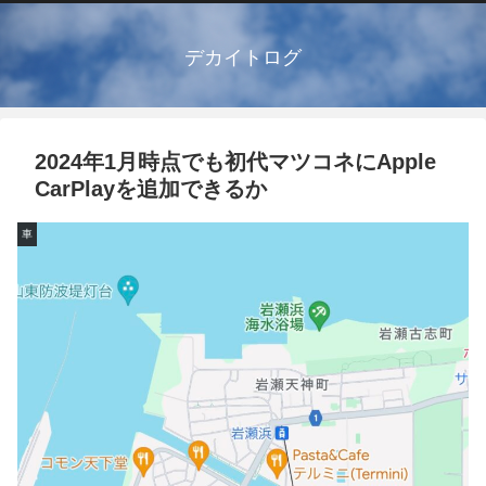
デカイトログ
2024年1月時点でも初代マツコネにApple
CarPlayを追加できるか
車