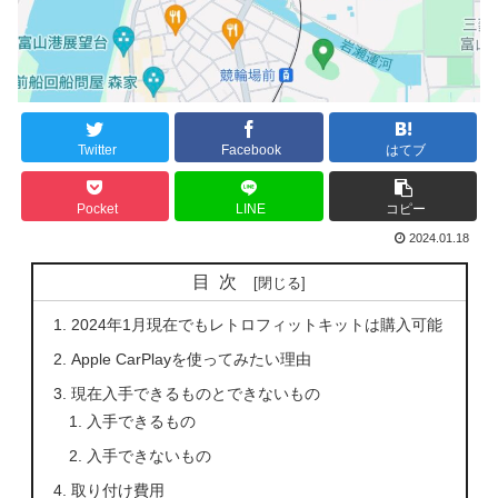
Twitter
Facebook
はてブ
Pocket
LINE
コピー
2024.01.18
目次
2024年1月現在でもレトロフィットキットは購入可能
Apple CarPlayを使ってみたい理由
現在入手できるものとできないもの
入手できるもの
入手できないもの
取り付け費用