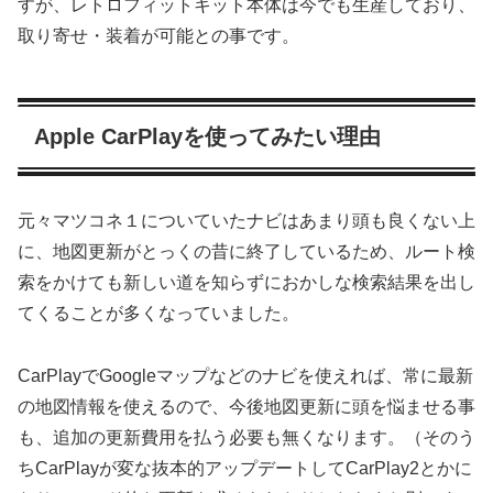
すが、レトロフィットキット本体は今でも生産しており、
取り寄せ・装着が可能との事です。
Apple CarPlayを使ってみたい理由
元々マツコネ１についていたナビはあまり頭も良くない上
に、地図更新がとっくの昔に終了しているため、ルート検
索をかけても新しい道を知らずにおかしな検索結果を出し
てくることが多くなっていました。
CarPlayでGoogleマップなどのナビを使えれば、常に最新
の地図情報を使えるので、今後地図更新に頭を悩ませる事
も、追加の更新費用を払う必要も無くなります。（そのう
ちCarPlayが変な抜本的アップデートしてCarPlay2とかに